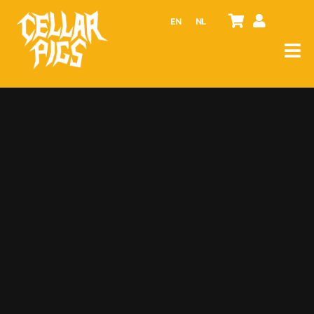
EN
NL